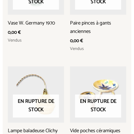
STOCK
STOCK
Vase W. Germany 1970
Paire pinces à gants
anciennes
0,00
€
Vendus
0,00
€
Vendus
EN RUPTURE DE
EN RUPTURE DE
STOCK
STOCK
Lampe baladeuse Clichy
Vide poches céramiques