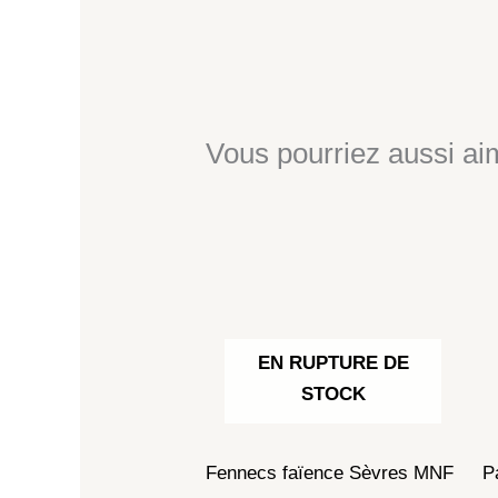
Vous pourriez aussi aim
EN RUPTURE DE
STOCK
Fennecs faïence Sèvres MNF
P