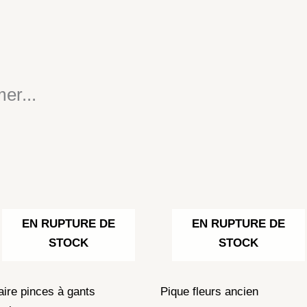
er...
EN RUPTURE DE
EN RUPTURE DE
STOCK
STOCK
aire pinces à gants
Pique fleurs ancien