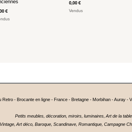
nciennes
0,00
€
Vendus
,00
€
endus
Retro - Brocante en ligne - France - Bretagne - Morbihan - Auray - V
Petits meubles, décoration, miroirs, luminaires, Art de la table
Vintage, Art déco, Baroque, Scandinave, Romantique, Campagne Chi