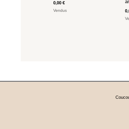
a
0,00
€
Vendus
0
V
Coucou 