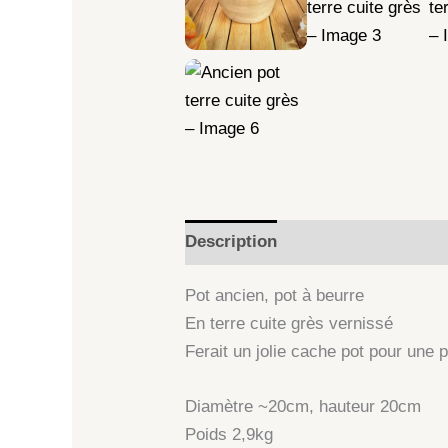
Description
Informations comp
Pot ancien, pot à beurre
En terre cuite grès vernissé
Ferait un jolie cache pot pour une 
Diamètre ~20cm, hauteur 20cm
Poids 2,9kg