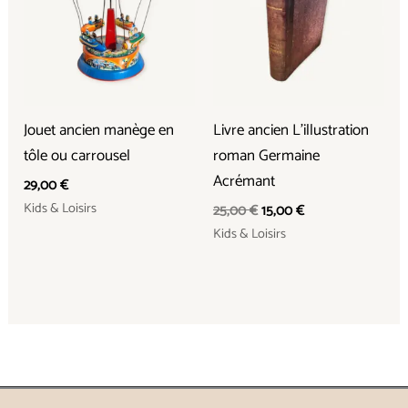
25,00 €.
15,00 €.
Jouet ancien manège en
Livre ancien L’illustration
tôle ou carrousel
roman Germaine
Acrémant
29,00
€
Kids & Loisirs
25,00
€
15,00
€
Kids & Loisirs