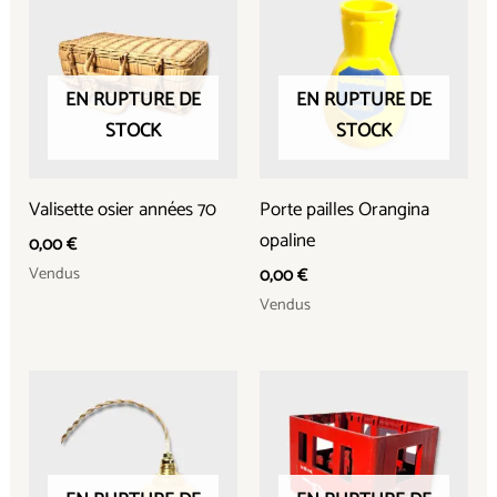
EN RUPTURE DE
EN RUPTURE DE
STOCK
STOCK
Valisette osier années 70
Porte pailles Orangina
opaline
0,00
€
Vendus
0,00
€
Vendus