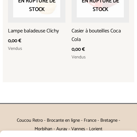
EN RUPTURE DE
EN RUPTURE DE
STOCK
STOCK
Lampe baladeuse Clichy
Casier à bouteilles Coca
Cola
0,00
€
Vendus
0,00
€
Vendus
Coucou Retro - Brocante en ligne - France - Bretagne -
Morbihan - Auray - Vannes - Lorient