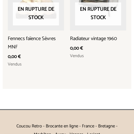
EN RUPTURE DE
EN RUPTURE DE
STOCK
STOCK
Fennecs faïence Sèvres
Radiateur vintage 1960
MNF
0,00
€
Vendus
0,00
€
Vendus
Coucou Retro - Brocante en ligne - France - Bretagne -