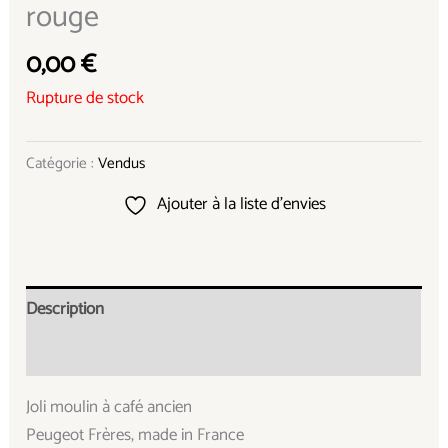
rouge
0,00
€
Rupture de stock
Catégorie :
Vendus
Ajouter à la liste d’envies
Description
Informations complémentaires
Joli moulin à café ancien
Peugeot Frères, made in France