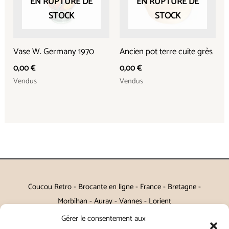
EN RUPTURE DE
EN RUPTURE DE
STOCK
STOCK
Vase W. Germany 1970
Ancien pot terre cuite grès
0,00
€
0,00
€
Vendus
Vendus
Coucou Retro - Brocante en ligne - France - Bretagne -
Morbihan - Auray - Vannes - Lorient
Gérer le consentement aux