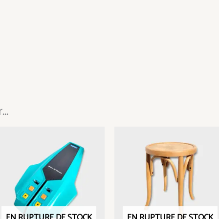
..
EN RUPTURE DE STOCK
EN RUPTURE DE STOCK