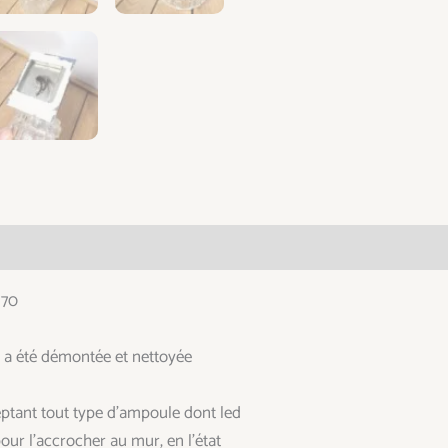
taires
 70
n a été démontée et nettoyée
ceptant tout type d’ampoule dont led
our l’accrocher au mur, en l’état