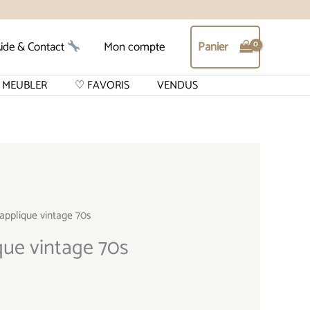
Panier
ide & Contact
Mon compte
MEUBLER
♡ FAVORIS
VENDUS
applique vintage 70s
que vintage 70s