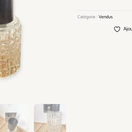
Catégorie :
Vendus
Ajou