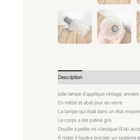
Description
Informations complémen
Jolie lampe d’applique vintage, années
En métal et abat-jour en verre
La lampe qui était dans un état moye
Le corps a été patiné gris
Douille à petite vis classique (E14) ac
À noter il faudra bricoler un système p