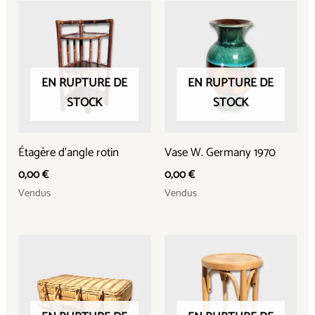
EN RUPTURE DE
EN RUPTURE DE
STOCK
STOCK
Étagère d’angle rotin
Vase W. Germany 1970
0,00
€
0,00
€
Vendus
Vendus