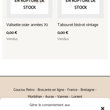
EN RUPTURE DE
EN RUPTURE DE
STOCK
STOCK
Valisette osier années 70
Tabouret bistrot vintage
0,00
€
0,00
€
Vendus
Vendus
Coucou Retro - Brocante en ligne - France - Bretagne -
Morbihan - Auray - Vannes - Lorient
Gérer le consentement aux