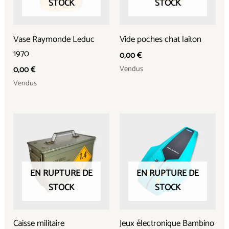
STOCK
STOCK
Vase Raymonde Leduc
Vide poches chat laiton
1970
0,00
€
Vendus
0,00
€
Vendus
EN RUPTURE DE
EN RUPTURE DE
STOCK
STOCK
Caisse militaire
Jeux électronique Bambino