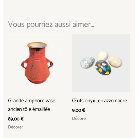
Vous pourriez aussi aimer...
Grande amphore vase
Œufs onyx terrazzo nacre
ancien tôle émaillée
9,00
€
Décorer
89,00
€
Décorer