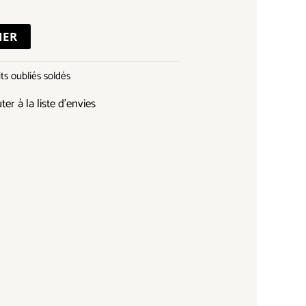
IER
ts oubliés soldés
ter à la liste d’envies