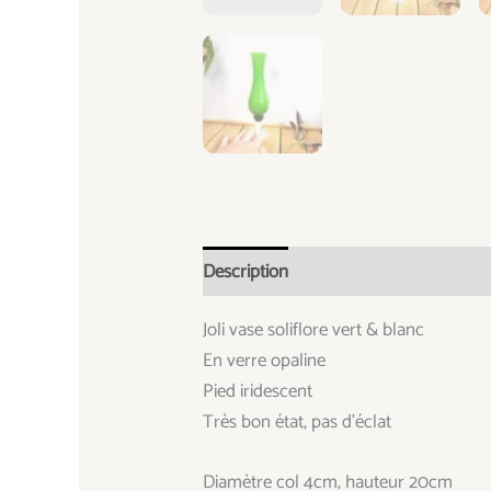
Description
Informations complémen
Joli vase soliflore vert & blanc
En verre opaline
Pied iridescent
Très bon état, pas d’éclat
Diamètre col 4cm, hauteur 20cm