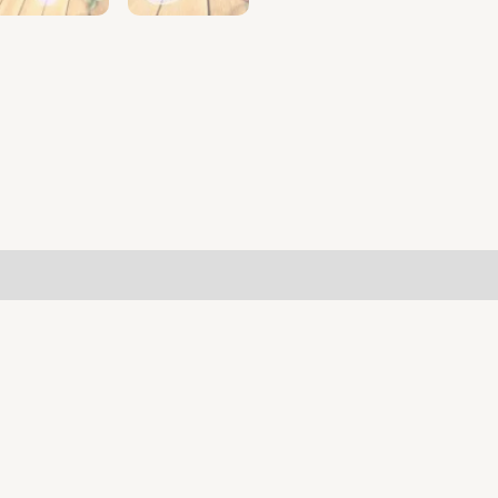
taires