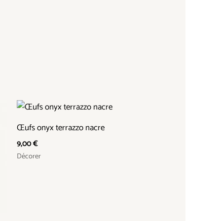
Œufs onyx terrazzo nacre
9,00
€
Décorer