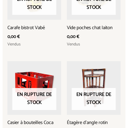
STOCK
STOCK
Carafe bistrot Vabé
Vide poches chat laiton
0,00
€
0,00
€
Vendus
Vendus
EN RUPTURE DE
EN RUPTURE DE
STOCK
STOCK
Casier à bouteilles Coca
Étagère d’angle rotin