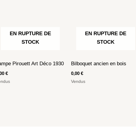
EN RUPTURE DE
EN RUPTURE DE
STOCK
STOCK
ampe Pirouett Art Déco 1930
Bilboquet ancien en bois
,00
€
0,00
€
endus
Vendus