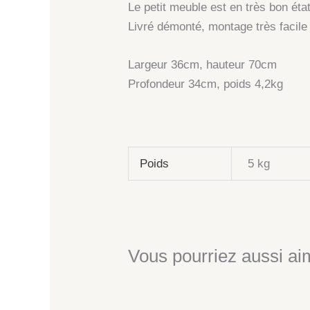
Le petit meuble est en très bon éta
Livré démonté, montage très facile 
Largeur 36cm, hauteur 70cm
Profondeur 34cm, poids 4,2kg
Poids
5 kg
Vous pourriez aussi aim