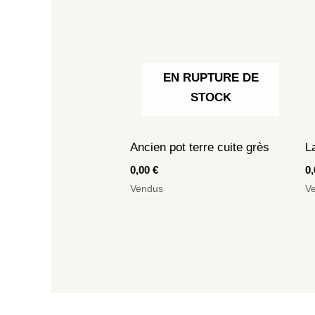
EN RUPTURE DE
STOCK
Ancien pot terre cuite grès
L
0,00
€
0
Vendus
V