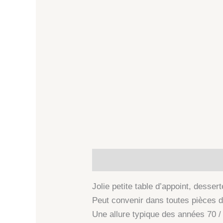
Description
Informations comp
Jolie petite table d’appoint, desse
Peut convenir dans toutes pièces d
Une allure typique des années 70 /