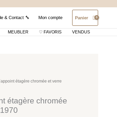
de & Contact 🔧
Mon compte
Panier
MEUBLER
♡ FAVORIS
VENDUS
’appoint étagère chromée et verre
int étagère chromée
 1970