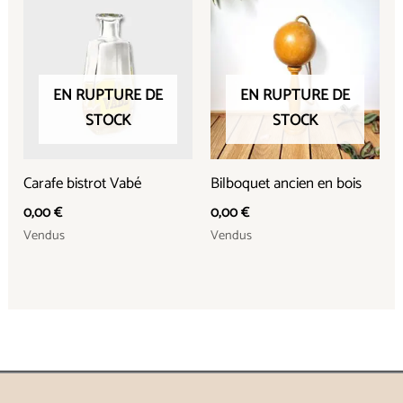
EN RUPTURE DE
EN RUPTURE DE
STOCK
STOCK
Carafe bistrot Vabé
Bilboquet ancien en bois
0,00
€
0,00
€
Vendus
Vendus