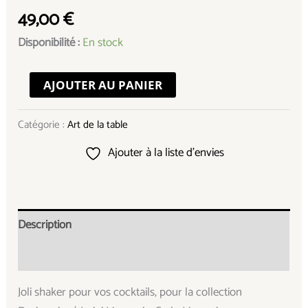
49,00
€
Disponibilité :
En stock
AJOUTER AU PANIER
Catégorie :
Art de la table
Ajouter à la liste d’envies
Description
Informations complémentaires
Joli shaker pour vos cocktails, pour la collection