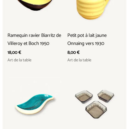
Ramequin ravier Biarritz de
Petit pot à lait jaune
Villeroy et Boch 1950
Onnaing vers 1930
18,00
€
8,00
€
Art de la table
Art de la table