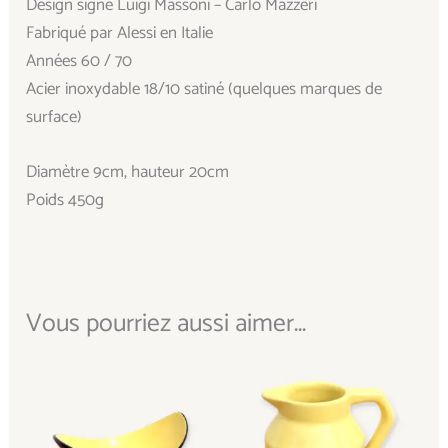
Design signé Luigi Massoni – Carlo Mazzeri
Fabriqué par Alessi en Italie
Années 60 / 70
Acier inoxydable 18/10 satiné (quelques marques de
surface)
Diamètre 9cm, hauteur 20cm
Poids 450g
Vous pourriez aussi aimer...