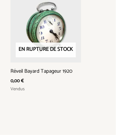
EN RUPTURE DE STOCK
Réveil Bayard Tapageur 1920
0,00
€
Vendus