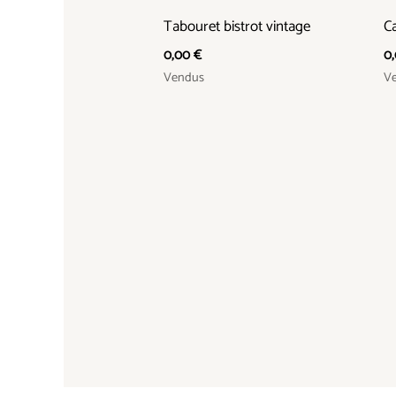
Tabouret bistrot vintage
Ca
0,00
€
0
Vendus
V