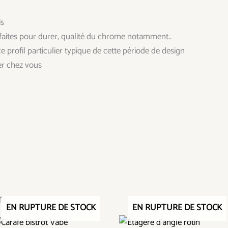
is
é, faites pour durer, qualité du chrome notamment..
ce profil particulier typique de cette période de design
ser chez vous
..
EN RUPTURE DE STOCK
EN RUPTURE DE STOCK