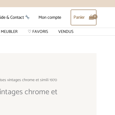
Panier
ide & Contact
Mon compte
MEUBLER
♡ FAVORIS
VENDUS
ises vintages chrome et simili 1970
vintages chrome et