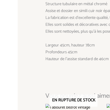
Structure tubulaire en métal chromé
Assise et dossier en simili cuir noir épa
La fabrication est d’excellente qualit
Elles sont solides et décoratives avec 
Elles sont nettoyées, plus qu’à les po
Largeur 45cm, hauteur 78cm
Profondeurs 45cm
Hauteur de l’assise standard de 46cm
Vous pourriez aussi aimer.
EN RUPTURE DE STOCK