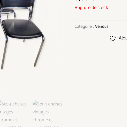
Rupture de stock
Catégorie :
Vendus
Ajou