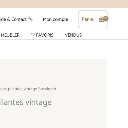
Panier
ide & Contact
Mon compte
MEUBLER
♡ FAVORIS
VENDUS
ises pliantes vintage Souvignet
liantes vintage