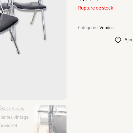
Rupture de stock
Catégorie :
Vendus
Ajou