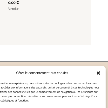
0,00
€
Vendus
Gérer le consentement aux cookies
nnes - Lorient
s meilleures expériences, nous utilisons des technologies telles que les cookies pour
 accéder aux informations des appareils. Le fait de consentir à ces technologies nous
traiter des données telles que le comportement de navigation ou les ID uniques sur
Kitch
it de ne pas consentir ou de retirer son consentement peut avoir un effet négatif sur
ctéristiques et fonctions.