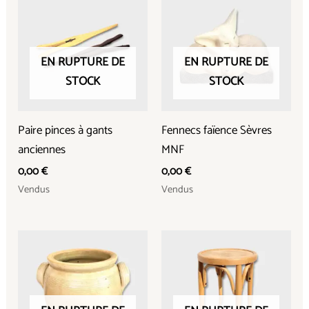
EN RUPTURE DE
EN RUPTURE DE
STOCK
STOCK
Paire pinces à gants
Fennecs faïence Sèvres
anciennes
MNF
0,00
€
0,00
€
Vendus
Vendus