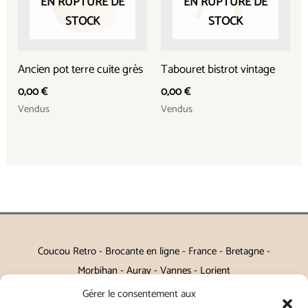
EN RUPTURE DE
EN RUPTURE DE
STOCK
STOCK
Ancien pot terre cuite grès
Tabouret bistrot vintage
0,00
€
0,00
€
Vendus
Vendus
Coucou Retro - Brocante en ligne - France - Bretagne -
Morbihan - Auray - Vannes - Lorient
Gérer le consentement aux