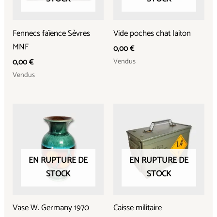
Fennecs faïence Sèvres
Vide poches chat laiton
MNF
0,00
€
Vendus
0,00
€
Vendus
EN RUPTURE DE
EN RUPTURE DE
STOCK
STOCK
Vase W. Germany 1970
Caisse militaire