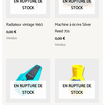
EN RUPTURE DE
EN RUPTURE DE
STOCK
STOCK
Radiateur vintage 1960
Machine à écrire Silver
Reed 70s
0,00
€
Vendus
0,00
€
Vendus
EN RUPTURE DE
EN RUPTURE DE
STOCK
STOCK