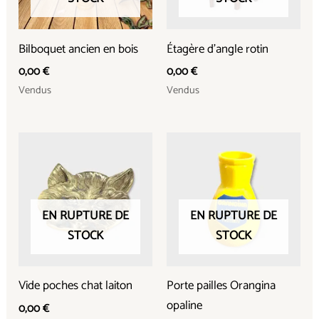
Bilboquet ancien en bois
Étagère d’angle rotin
0,00
€
0,00
€
Vendus
Vendus
EN RUPTURE DE
EN RUPTURE DE
STOCK
STOCK
Vide poches chat laiton
Porte pailles Orangina
opaline
0,00
€