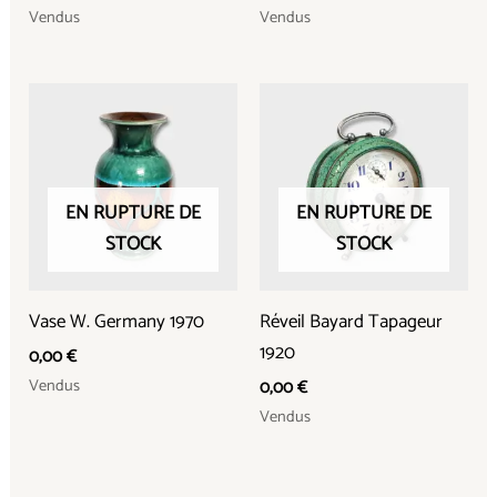
Vendus
Vendus
EN RUPTURE DE
EN RUPTURE DE
STOCK
STOCK
Vase W. Germany 1970
Réveil Bayard Tapageur
1920
0,00
€
Vendus
0,00
€
Vendus