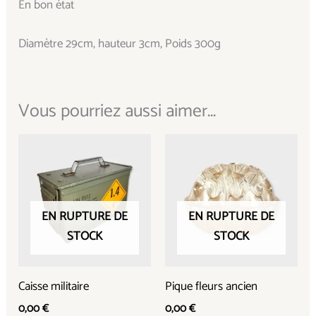
En bon état
Diamètre 29cm, hauteur 3cm, Poids 300g
Vous pourriez aussi aimer...
EN RUPTURE DE
EN RUPTURE DE
STOCK
STOCK
Caisse militaire
Pique fleurs ancien
0,00
€
0,00
€