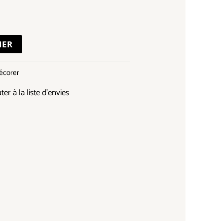
IER
écorer
ter à la liste d’envies