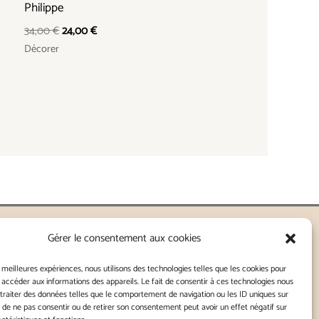
Philippe
34,00
€
24,00
€
Décorer
Gérer le consentement aux cookies
nnes - Lorient
s meilleures expériences, nous utilisons des technologies telles que les cookies pour
 accéder aux informations des appareils. Le fait de consentir à ces technologies nous
traiter des données telles que le comportement de navigation ou les ID uniques sur
Kitch
it de ne pas consentir ou de retirer son consentement peut avoir un effet négatif sur