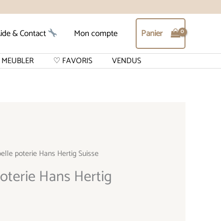
Panier
ide & Contact
Mon compte
MEUBLER
♡ FAVORIS
VENDUS
elle poterie Hans Hertig Suisse
poterie Hans Hertig