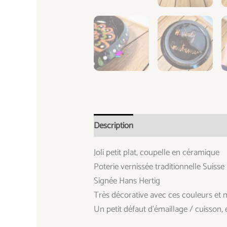
Description
Informations complémen
Joli petit plat, coupelle en céramique
Poterie vernissée traditionnelle Suisse
Signée Hans Hertig
Très décorative avec ces couleurs et m
Un petit défaut d’émaillage / cuisson,