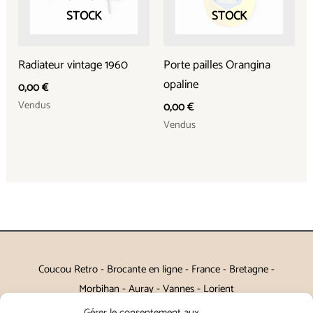
STOCK
STOCK
Radiateur vintage 1960
Porte pailles Orangina
opaline
0,00
€
Vendus
0,00
€
Vendus
Coucou Retro - Brocante en ligne - France - Bretagne -
Morbihan - Auray - Vannes - Lorient
Gérer le consentement aux