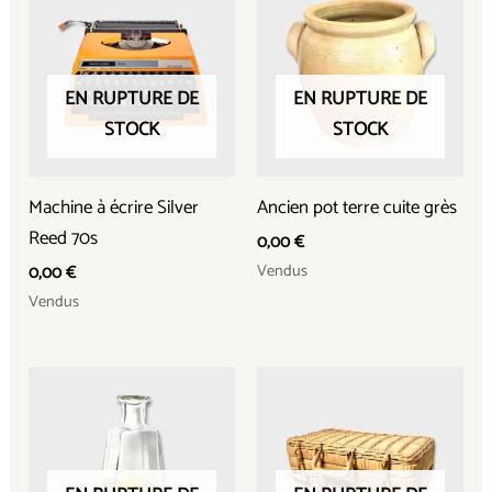
EN RUPTURE DE
EN RUPTURE DE
STOCK
STOCK
Machine à écrire Silver
Ancien pot terre cuite grès
Reed 70s
0,00
€
Vendus
0,00
€
Vendus