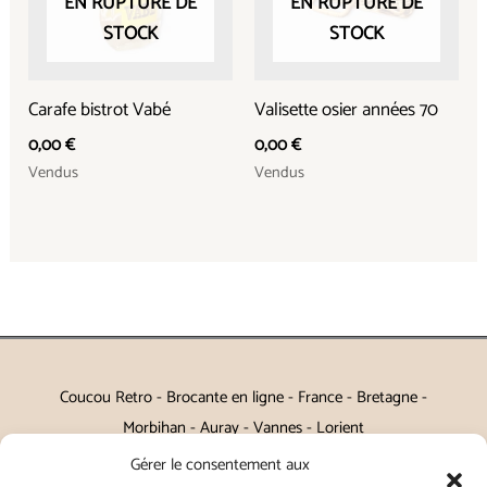
EN RUPTURE DE
EN RUPTURE DE
STOCK
STOCK
Carafe bistrot Vabé
Valisette osier années 70
0,00
€
0,00
€
Vendus
Vendus
Coucou Retro - Brocante en ligne - France - Bretagne -
Morbihan - Auray - Vannes - Lorient
Gérer le consentement aux