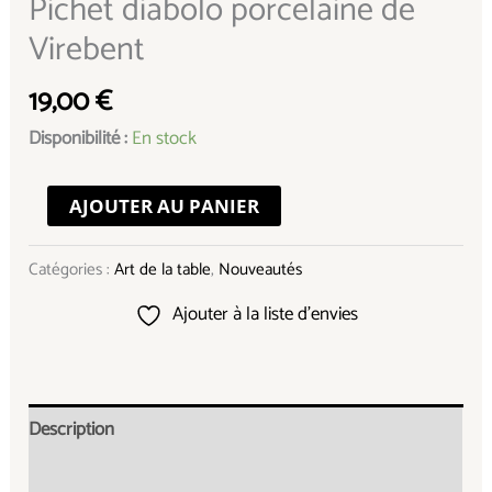
Pichet diabolo porcelaine de
Virebent
19,00
€
Disponibilité :
En stock
AJOUTER AU PANIER
Catégories :
Art de la table
,
Nouveautés
Ajouter à la liste d’envies
Description
Informations complémentaires