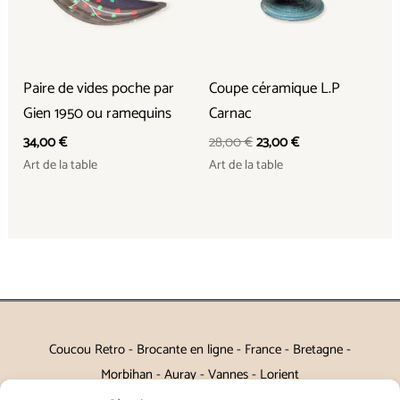
Paire de vides poche par
Coupe céramique L.P
Gien 1950 ou ramequins
Carnac
34,00
€
28,00
€
23,00
€
Art de la table
Art de la table
Coucou Retro - Brocante en ligne - France - Bretagne -
Morbihan - Auray - Vannes - Lorient