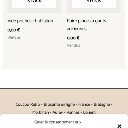
STOCK
STOCK
Vide poches chat laiton
Paire pinces à gants
anciennes
0,00
€
Vendus
0,00
€
Vendus
Coucou Retro - Brocante en ligne - France - Bretagne -
Morbihan - Auray - Vannes - Lorient
Gérer le consentement aux