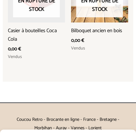
EN RUPTURE DE
EN RUPTURE DE
STOCK
STOCK
Casier à bouteilles Coca
Bilboquet ancien en bois
Cola
0,00
€
Vendus
0,00
€
Vendus
Coucou Retro - Brocante en ligne - France - Bretagne -
Morbihan - Auray - Vannes - Lorient