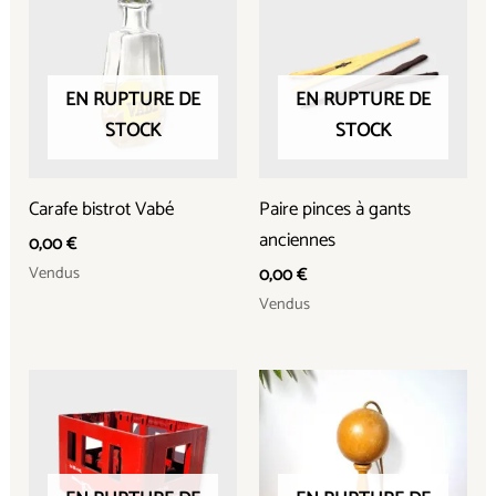
EN RUPTURE DE
EN RUPTURE DE
STOCK
STOCK
Carafe bistrot Vabé
Paire pinces à gants
anciennes
0,00
€
Vendus
0,00
€
Vendus