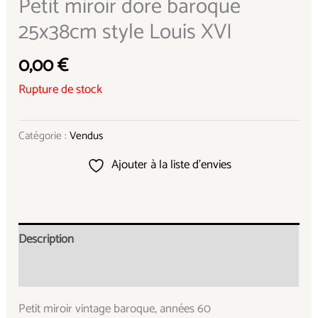
Petit miroir doré baroque
25x38cm style Louis XVI
0,00
€
Rupture de stock
Catégorie :
Vendus
Ajouter à la liste d’envies
Description
Informations complémentaires
Petit miroir vintage baroque, années 60