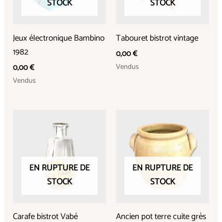
STOCK
STOCK
Jeux électronique Bambino
Tabouret bistrot vintage
1982
0,00
€
Vendus
0,00
€
Vendus
EN RUPTURE DE
EN RUPTURE DE
STOCK
STOCK
Carafe bistrot Vabé
Ancien pot terre cuite grès