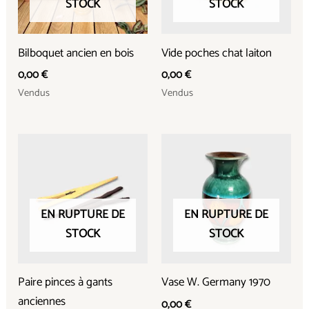
STOCK
STOCK
Bilboquet ancien en bois
Vide poches chat laiton
0,00
€
0,00
€
Vendus
Vendus
EN RUPTURE DE
EN RUPTURE DE
STOCK
STOCK
Paire pinces à gants
Vase W. Germany 1970
anciennes
0,00
€