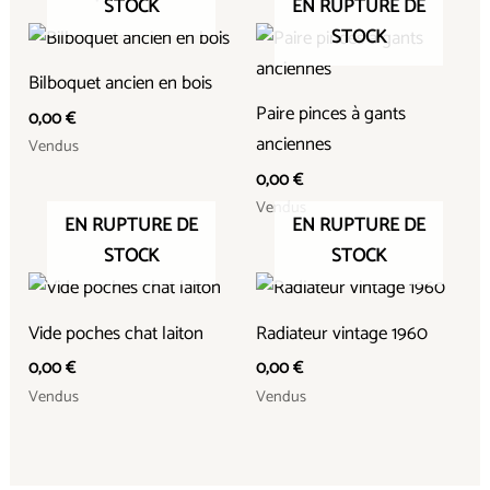
STOCK
EN RUPTURE DE
STOCK
Bilboquet ancien en bois
Paire pinces à gants
0,00
€
anciennes
Vendus
0,00
€
Vendus
EN RUPTURE DE
EN RUPTURE DE
STOCK
STOCK
Vide poches chat laiton
Radiateur vintage 1960
0,00
€
0,00
€
Vendus
Vendus