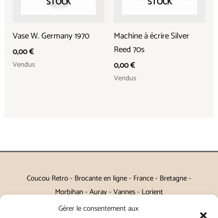
STOCK
STOCK
Vase W. Germany 1970
Machine à écrire Silver
Reed 70s
0,00
€
Vendus
0,00
€
Vendus
Coucou Retro - Brocante en ligne - France - Bretagne -
Morbihan - Auray - Vannes - Lorient
Gérer le consentement aux