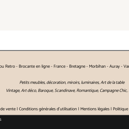
u Retro - Brocante en ligne - France - Bretagne - Morbihan - Auray - Va
Petits meubles, décoration, miroirs, luminaires, Art de la table
Vintage, Art déco, Baroque, Scandinave, Romantique, Campagne Chic, 
 de vente
|
Conditions générales d'utilisation
|
Mentions légales
|
Politique
s