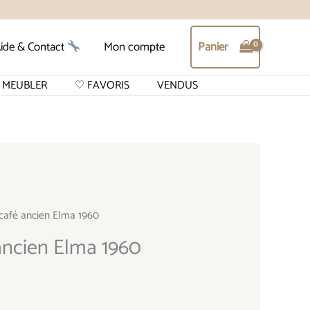
Panier
ide & Contact
Mon compte
MEUBLER
♡ FAVORIS
VENDUS
café ancien Elma 1960
ancien Elma 1960