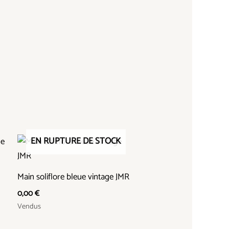
EN RUPTURE DE STOCK
Main soliflore bleue vintage JMR
0,00
€
Vendus