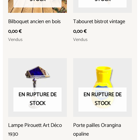
Bilboquet ancien en bois
Tabouret bistrot vintage
0,00
€
0,00
€
Vendus
Vendus
EN RUPTURE DE
EN RUPTURE DE
STOCK
STOCK
Lampe Pirouett Art Déco
Porte pailles Orangina
1930
opaline