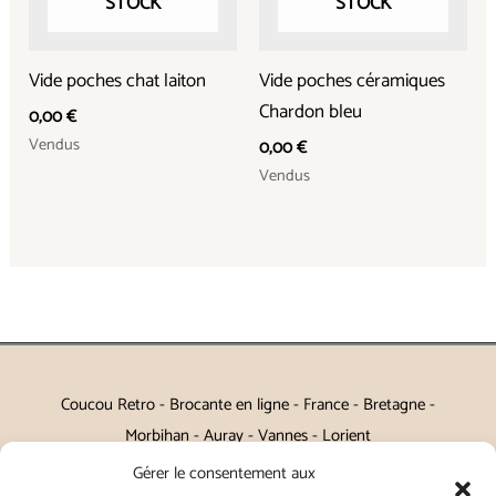
STOCK
STOCK
Vide poches chat laiton
Vide poches céramiques
Chardon bleu
0,00
€
Vendus
0,00
€
Vendus
Coucou Retro - Brocante en ligne - France - Bretagne -
Morbihan - Auray - Vannes - Lorient
Gérer le consentement aux