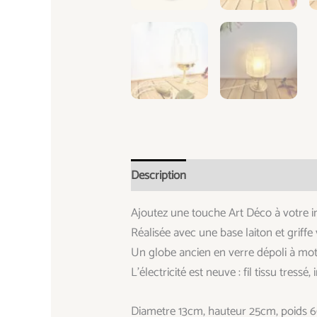
Description
Informations complémen
Ajoutez une touche Art Déco à votre in
Réalisée avec une base laiton et griffe 
Un globe ancien en verre dépoli à moti
L’électricité est neuve : fil tissu tress
Diametre 13cm, hauteur 25cm, poids 