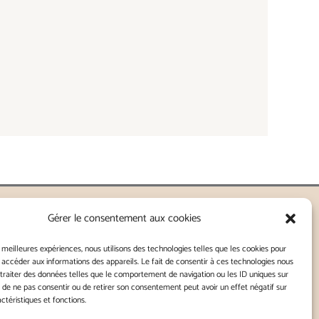
Gérer le consentement aux cookies
nnes - Lorient
s meilleures expériences, nous utilisons des technologies telles que les cookies pour
 accéder aux informations des appareils. Le fait de consentir à ces technologies nous
traiter des données telles que le comportement de navigation ou les ID uniques sur
Kitch
it de ne pas consentir ou de retirer son consentement peut avoir un effet négatif sur
ctéristiques et fonctions.