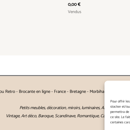
0,00
€
Vendus
u Retro - Brocante en ligne - France - Bretagne - Morbihan - Auray - Va
Pour offrir le
stocker et/ou
Petits meubles, décoration, miroirs, luminaires, Art de la table
permettra de 
Vintage, Art déco, Baroque, Scandinave, Romantique, Campagne Chic, 
ce site. Le fa
certaines cara