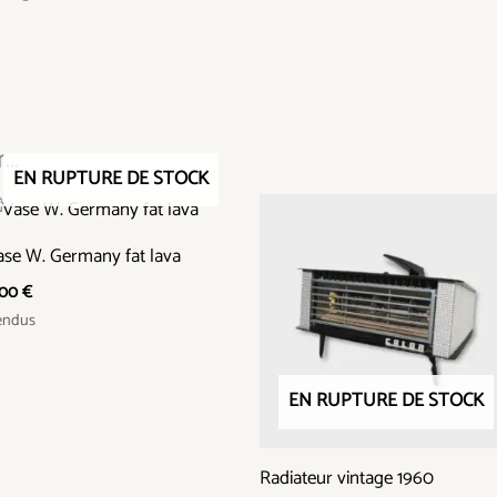
..
EN RUPTURE DE STOCK
ase W. Germany fat lava
,00
€
endus
EN RUPTURE DE STOCK
Radiateur vintage 1960