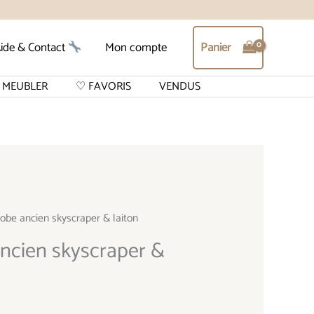
Panier
ide & Contact
Mon compte
MEUBLER
♡ FAVORIS
VENDUS
be ancien skyscraper & laiton
ncien skyscraper &