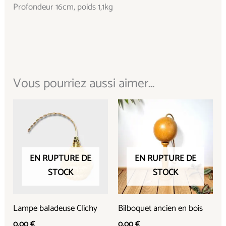
Profondeur 16cm, poids 1,1kg
Vous pourriez aussi aimer...
EN RUPTURE DE
EN RUPTURE DE
STOCK
STOCK
Lampe baladeuse Clichy
Bilboquet ancien en bois
0,00
€
0,00
€