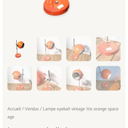
Accueil
/
Vendus
/ Lampe eyeball vintage 70s orange space
age