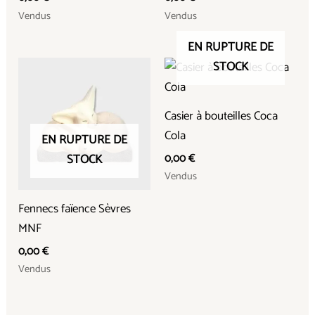
Vendus
Vendus
EN RUPTURE DE
STOCK
Casier à bouteilles Coca
Cola
EN RUPTURE DE
STOCK
0,00
€
Vendus
Fennecs faïence Sèvres
MNF
0,00
€
Vendus