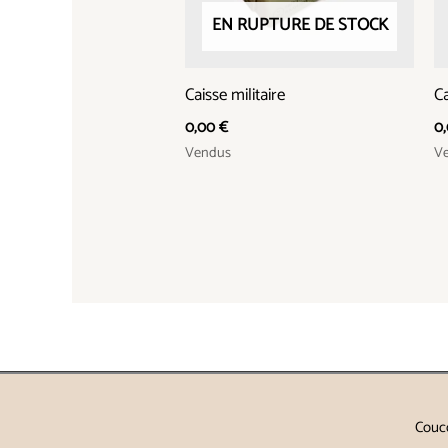
EN RUPTURE DE STOCK
Caisse militaire
Ca
0,00
€
0
Vendus
V
Couco