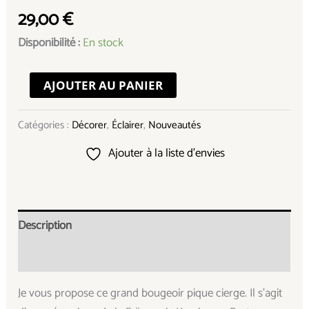
29,00
€
Disponibilité :
En stock
AJOUTER AU PANIER
Catégories :
Décorer
,
Éclairer
,
Nouveautés
Ajouter à la liste d’envies
Description
Informations complémentaires
Je vous propose ce grand bougeoir pique cierge. Il s’agit