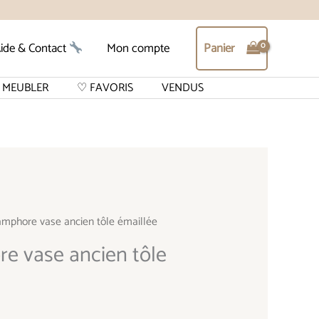
Panier
ide & Contact
Mon compte
MEUBLER
♡ FAVORIS
VENDUS
mphore vase ancien tôle émaillée
e vase ancien tôle