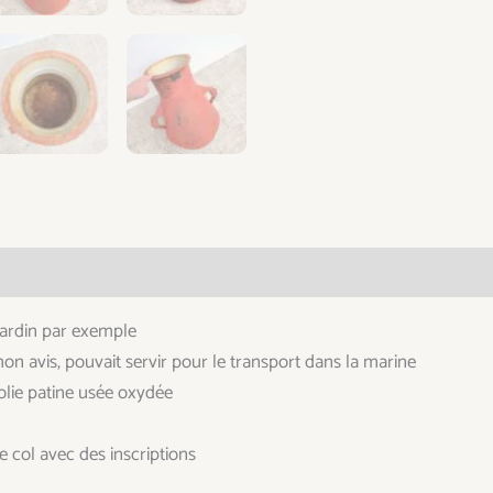
taires
jardin par exemple
mon avis, pouvait servir pour le transport dans la marine
jolie patine usée oxydée
le col avec des inscriptions