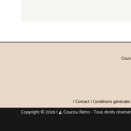
Couco
|
Contact
|
Conditions générales
Copyright © 2026 | ◭ Coucou Retro - Tous droits réservé