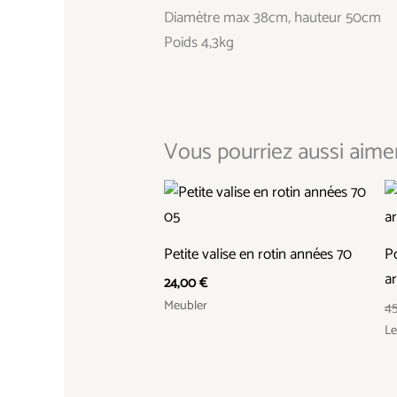
Diamètre max 38cm, hauteur 50cm
Poids 4,3kg
Vous pourriez aussi aimer.
Petite valise en rotin années 70
Po
a
24,00
€
Meubler
4
Le