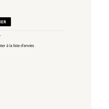
IER
r
ter à la liste d’envies