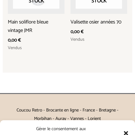
STOCK
STOCK
Main soliflore bleue
Valisette osier années 70
vintage JMR
0,00
€
Vendus
0,00
€
Vendus
Coucou Retro - Brocante en ligne - France - Bretagne -
Morbihan - Auray - Vannes - Lorient
Gérer le consentement aux