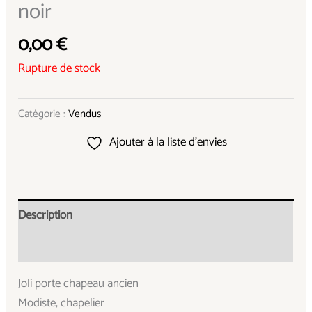
noir
0,00
€
Rupture de stock
Catégorie :
Vendus
Ajouter à la liste d’envies
Description
Informations complémentaires
Joli porte chapeau ancien
Modiste, chapelier