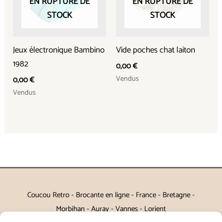
EN RUPTURE DE
EN RUPTURE DE
STOCK
STOCK
Jeux électronique Bambino
Vide poches chat laiton
1982
0,00
€
Vendus
0,00
€
Vendus
Coucou Retro - Brocante en ligne - France - Bretagne -
Morbihan - Auray - Vannes - Lorient