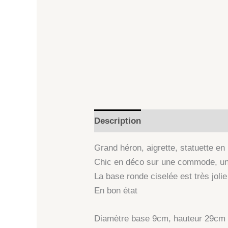
Description
Informations comp
Grand héron, aigrette, statuette en 
Chic en déco sur une commode, un 
La base ronde ciselée est très jolie
En bon état
Diamètre base 9cm, hauteur 29cm