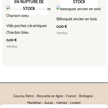
EN RUPTURE DE
STOCK
STOCK
Bilboquet ancien en bois
Vide poches céramiques
0,00
€
Chardon bleu
Vendus
0,00
€
Vendus
Coucou Retro - Brocante en ligne - France - Bretagne -
Morbihan - Auray - Vannes - Lorient