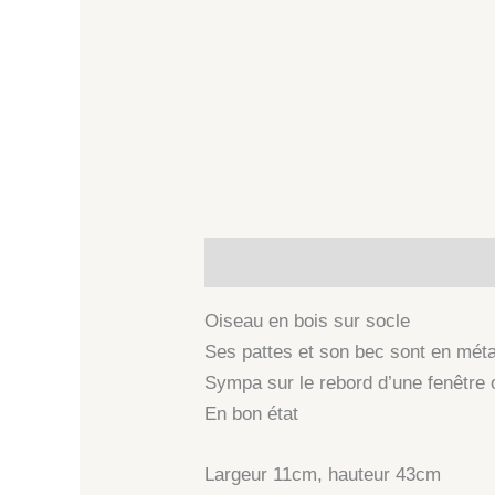
Description
Informations comp
Oiseau en bois sur socle
Ses pattes et son bec sont en méta
Sympa sur le rebord d’une fenêtre 
En bon état
Largeur 11cm, hauteur 43cm