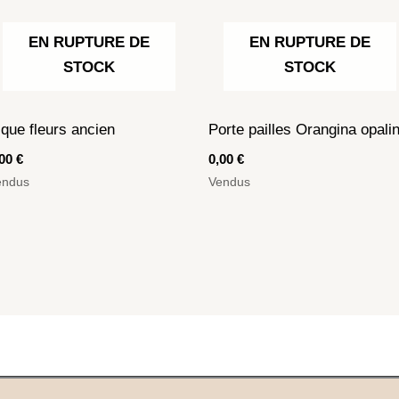
EN RUPTURE DE
EN RUPTURE DE
STOCK
STOCK
ique fleurs ancien
Porte pailles Orangina opali
,00
€
0,00
€
endus
Vendus