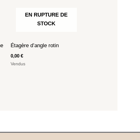
EN RUPTURE DE
STOCK
ne
Étagère d’angle rotin
0,00
€
Vendus