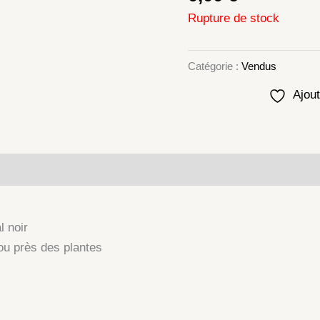
Rupture de stock
Catégorie :
Vendus
Ajout
lémentaires
l noir
ou près des plantes