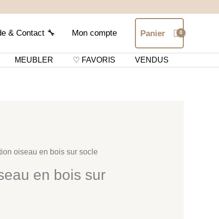
de & Contact 🔧
Mon compte
Panier
MEUBLER
♡ FAVORIS
VENDUS
ion oiseau en bois sur socle
seau en bois sur