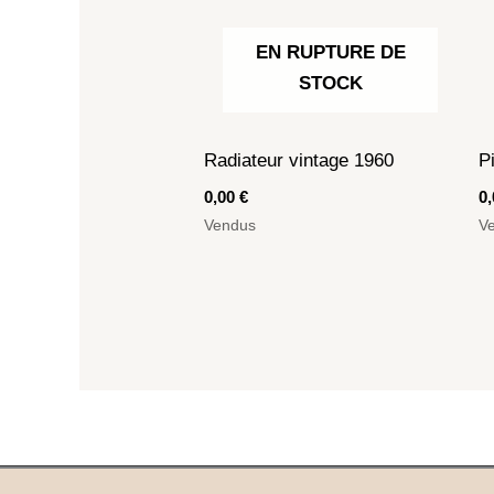
EN RUPTURE DE
STOCK
Radiateur vintage 1960
P
0,00
€
0
Vendus
V