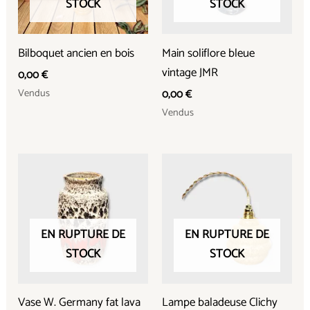
STOCK
STOCK
Bilboquet ancien en bois
Main soliflore bleue
vintage JMR
0,00
€
Vendus
0,00
€
Vendus
EN RUPTURE DE
EN RUPTURE DE
STOCK
STOCK
Vase W. Germany fat lava
Lampe baladeuse Clichy