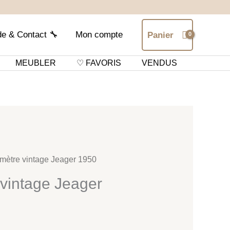
de & Contact 🔧
Mon compte
Panier
MEUBLER
♡ FAVORIS
VENDUS
mètre vintage Jeager 1950
vintage Jeager