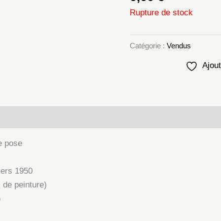
Rupture de stock
Catégorie :
Vendus
Ajout
lémentaires
e pose
vers 1950
 de peinture)
)