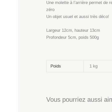
Une molette à l’arrière permet de r
zéro
Un objet usuel et aussi très déco!
Largeur 12cm, hauteur 13cm
Profondeur 5cm, poids 500g
Poids
1 kg
Vous pourriez aussi aim