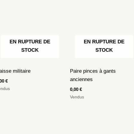
EN RUPTURE DE
EN RUPTURE DE
STOCK
STOCK
aisse militaire
Paire pinces à gants
anciennes
,00
€
endus
0,00
€
Vendus