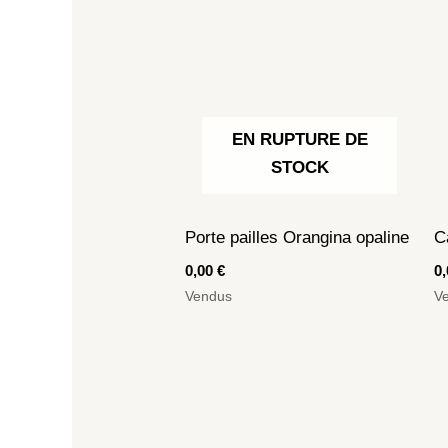
EN RUPTURE DE
STOCK
Porte pailles Orangina opaline
C
0,00
€
0
Vendus
V