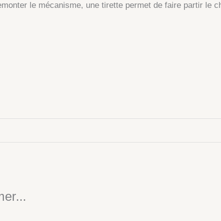
emonter le mécanisme, une tirette permet de faire partir le 
er...