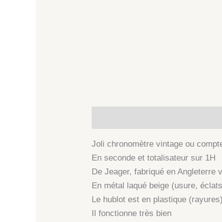
Description
Informations comp
Joli chronomètre vintage ou compt
En seconde et totalisateur sur 1H
De Jeager, fabriqué en Angleterre 
En métal laqué beige (usure, éclats
Le hublot est en plastique (rayures
Il fonctionne très bien