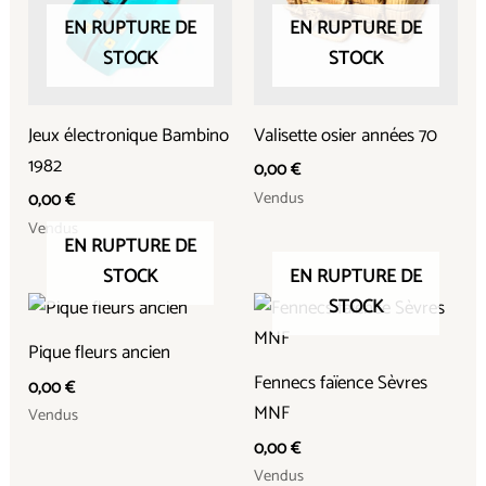
EN RUPTURE DE
EN RUPTURE DE
STOCK
STOCK
Jeux électronique Bambino
Valisette osier années 70
1982
0,00
€
Vendus
0,00
€
Vendus
EN RUPTURE DE
STOCK
EN RUPTURE DE
STOCK
Pique fleurs ancien
Fennecs faïence Sèvres
0,00
€
MNF
Vendus
0,00
€
Vendus