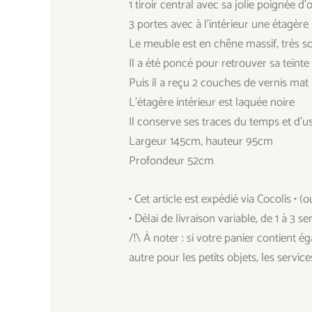
1 tiroir central avec sa jolie poignée d’
3 portes avec à l’intérieur une étag
Le meuble est en chêne massif, très so
Il a été poncé pour retrouver sa tein
Puis il a reçu 2 couches de vernis mat
L’étagère intérieur est laquée noire
Il conserve ses traces du temps et d’u
Largeur 145cm, hauteur 95cm
Profondeur 52cm
• Cet article est expédié via Cocolis • (o
• Délai de livraison variable, de 1 à 3 s
/!\ À noter : si votre panier contient
autre pour les petits objets, les service