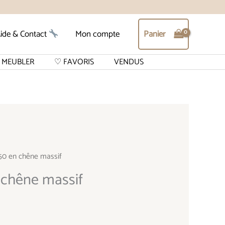
Panier
ide & Contact
Mon compte
MEUBLER
♡ FAVORIS
VENDUS
950 en chêne massif
 chêne massif