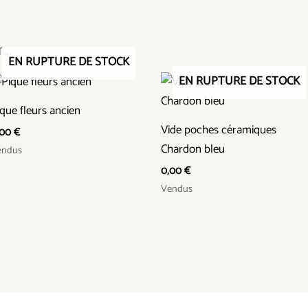
..
EN RUPTURE DE STOCK
EN RUPTURE DE STOCK
que fleurs ancien
Vide poches céramiques
,00
€
Chardon bleu
endus
0,00
€
Vendus